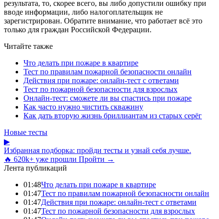
результата, то, скорее всего, вы либо допустили ошибку при
вводе информации, либо налогоплательщик не
зарегистрирован. Обратите внимание, что работает всё это
только для граждан Российской Федерации.
Читайте также
Что делать при пожаре в квартире
Тест по правилам пожарной безопасности онлайн
Действия при пожаре: онлайн-тест с ответами
Тест по пожарной безопасности для взрослых
Онлайн-тест: сможете ли вы спастись при пожаре
Как часто нужно чистить скважину
Как дать вторую жизнь бриллиантам из старых серёг
Новые тесты
▶
Избранная подборка: пройди тесты и узнай себя лучше.
🔥 620k+ уже прошли
Пройти →
Лента публикаций
01:48
Что делать при пожаре в квартире
01:47
Тест по правилам пожарной безопасности онлайн
01:47
Действия при пожаре: онлайн-тест с ответами
01:47
Тест по пожарной безопасности для взрослых