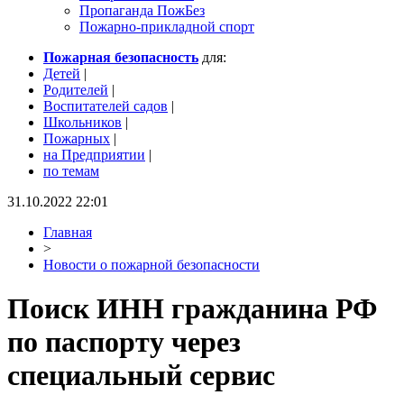
Пропаганда ПожБез
Пожарно-прикладной спорт
Пожарная безопасность
для:
Детей
|
Родителей
|
Воспитателей садов
|
Школьников
|
Пожарных
|
на Предприятии
|
по темам
31.10.2022 22:01
Главная
>
Новости о пожарной безопасности
Поиск ИНН гражданина РФ
по паспорту через
специальный сервис