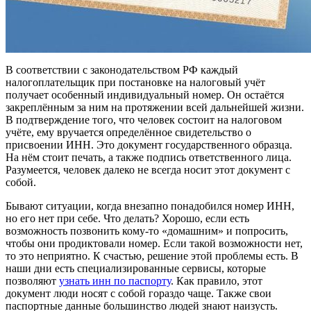
В соответствии с законодательством РФ каждый
налогоплательщик при постановке на налоговый учёт
получает особенный индивидуальный номер. Он остаётся
закреплённым за ним на протяжении всей дальнейшей жизни.
В подтверждение того, что человек состоит на налоговом
учёте, ему вручается определённое свидетельство о
присвоении ИНН. Это документ государственного образца.
На нём стоит печать, а также подпись ответственного лица.
Разумеется, человек далеко не всегда носит этот документ с
собой.
Бывают ситуации, когда внезапно понадобился номер ИНН,
но его нет при себе. Что делать? Хорошо, если есть
возможность позвонить кому-то «домашним» и попросить,
чтобы они продиктовали номер. Если такой возможности нет,
то это неприятно. К счастью, решение этой проблемы есть. В
наши дни есть специализированные сервисы, которые
позволяют
узнать инн по паспорту
. Как правило, этот
документ люди носят с собой гораздо чаще. Также свои
паспортные данные большинство людей знают наизусть.