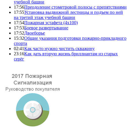
учебной башни
17:56
Преодоление стометровой полосы с препятствиями
17:55
Установка выдвижной лестницы и подъем по ней
на третий этаж учебной башни
17:54
Пожарная эстафета (4x100)
17:53
Боевое развертывание
17:52
Двоеборье
15:32
Общие указания подготовки пожарно-прикладного
спорта
02:41
Как часто нужно чистить скважину
23:16
Как дать вторую жизнь бриллиантам из старых
серёг