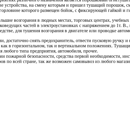
ие устройства, на смену которым и пришел тушащий порошок, сме
 горловине которого размещен бойок, с фиксирующей гайкой и г
льшие возгорания в людных местах, торговых центрах, учебных
оведущих частей в электроустановках с напряжением до 1т. В.,
едстве, для тушения возгорания в двигателе или проводке автом
, достаточно снять предохранитель, отвести пусковую ручку и 
 как в горизонтальном, так и вертикальном положениях. Тушащий
я любого типа предприятия, автомобиля, прочее.
и пожарной безопасности, средства первой необходимости, инс
ов по всей стране, так же возможен самовывоз из любого магаз