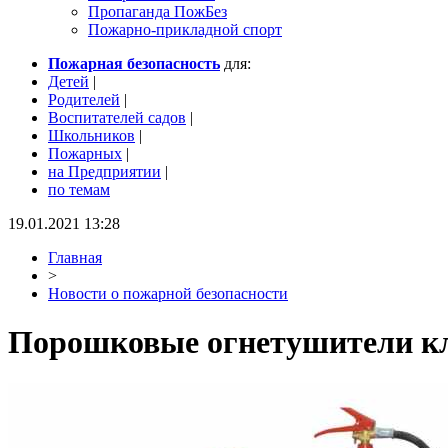
Пропаганда ПожБез
Пожарно-прикладной спорт
Пожарная безопасность
для:
Детей
|
Родителей
|
Воспитателей садов
|
Школьников
|
Пожарных
|
на Предприятии
|
по темам
19.01.2021 13:28
Главная
>
Новости о пожарной безопасности
Порошковые огнетушители кл