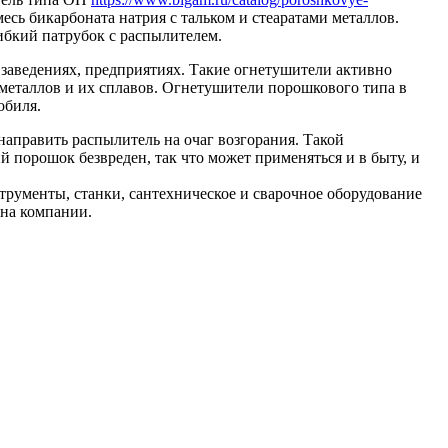
сь бикарбоната натрия с тальком и стеаратами металлов.
ибкий патрубок с распылителем.
 заведениях, предприятиях. Такие огнетушители активно
 металлов и их сплавов. Огнетушители порошкового типа в
обиля.
направить распылитель на очаг возгорания. Такой
 порошок безвреден, так что может применяться и в быту, и
трументы, станки, сантехническое и сварочное оборудование
ина компании.