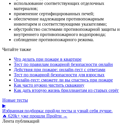
использование соответствующих отделочных
материалов;
применение сертифицированных печей;
обеспечение надлежащим противопожарным
инвентарем и соответствующими указателями;
обустройство системами противопожарной защиты и
внутреннего противопожарного водопровода;
соблюдение противопожарного режима.
Читайте также
Что делать при пожаре в квартире
Тест по правилам пожарной безопасности онлайн
Действия при пожаре: онлайн-тест с ответами
Тест по пожарной безопасности для взрослых
Онлайн-тест: сможете ли вы спастись при пожаре
Как часто нужно чистить скважину
Как дать вторую жизнь бриллиантам из старых серёг
Новые тесты
▶
Избранная подборка: пройди тесты и узнай себя лучше.
🔥 620k+ уже прошли
Пройти →
Лента публикаций