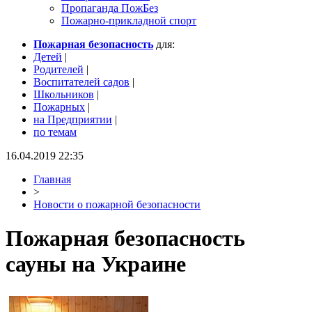
Пропаганда ПожБез
Пожарно-прикладной спорт
Пожарная безопасность
для:
Детей
|
Родителей
|
Воспитателей садов
|
Школьников
|
Пожарных
|
на Предприятии
|
по темам
16.04.2019 22:35
Главная
>
Новости о пожарной безопасности
Пожарная безопасность
сауны на Украине