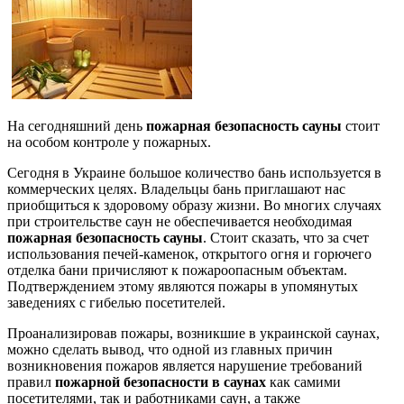
На сегодняшний день
пожарная безопасность сауны
стоит
на особом контроле у пожарных.
Сегодня в Украине большое количество бань используется в
коммерческих целях. Владельцы бань приглашают нас
приобщиться к здоровому образу жизни. Во многих случаях
при строительстве саун не обеспечивается необходимая
пожарная безопасность сауны
. Стоит сказать, что за счет
использования печей-каменок, открытого огня и горючего
отделка бани причисляют к пожароопасным объектам.
Подтверждением этому являются пожары в упомянутых
заведениях с гибелью посетителей.
Проанализировав пожары, возникшие в украинской саунах,
можно сделать вывод, что одной из главных причин
возникновения пожаров является нарушение требований
правил
пожарной безопасности в саунах
как самими
посетителями, так и работниками саун, а также