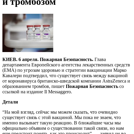
и тромбозом
КИЕВ. 6 апреля. Пожарная Безопасность.
Глава
департамента Европейского агентства лекарственных средств
(EMA) по угрозам здоровью и стратегии вакцинации Марко
Кавалери подтвердил, что существует связь между вакциной
от коронавируса британско-шведской компании AstraZeneca и
образованием тромбов, пишет
Пожарная Безопасность
со
ссылкой на издание Il Messaggero.
Детали
“На мой взгляд, сейчас мы можем сказать, что очевидно
существует связь с этой вакциной. Мы пока не знаем, что
именно вызывает такую реакцию. В ближайшие часы мы
официально объявим о существовании такой связи, но нам
еще предстоит понять, как это происходит”, — заявил он во