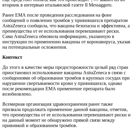
вторник в интервью итальянской газете Il Messaggero.
Ранее ЕМА после проведения расследования на фоне
сообщений о появлении тромбов у привившихся препаратом
AstraZeneca сообщила, что вакцина безопасна и эффективна, а
преимущества от ее использования перевешивают риски.
Сама AstraZeneca обновила информацию, указанную в
инструкции по применению вакцины от коронавируса, указав
на потенциальные осложнения.
Контекст
До этого в качестве меры предосторожности целый ряд стран
приостановил использование вакцины AstraZeneca в связи с
сообщениями об образовании тромбов в крупных сосудах при
нарушении свертываемости крови у привившихся, однако
после рекомендации EMA применение препарата было
возобновлено.
Всемирная организация здравоохранения ранее также
призвала продолжать применение данной вакцины, отметив,
что преимущества от ее использования перевешивают риски и
на данный момент не обнаружено прямой связи между
прививкой и образованием тромбов.