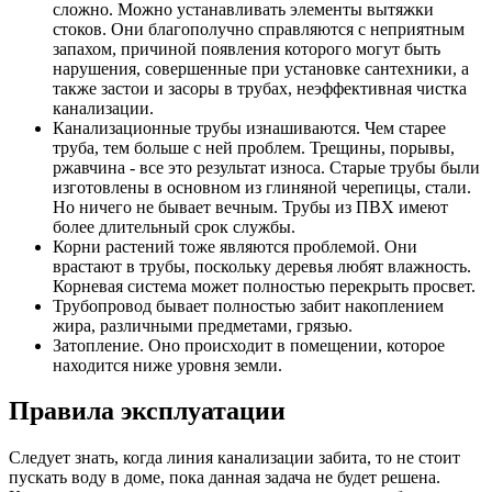
сложно. Можно устанавливать элементы вытяжки
стоков. Они благополучно справляются с неприятным
запахом, причиной появления которого могут быть
нарушения, совершенные при установке сантехники, а
также застои и засоры в трубах, неэффективная чистка
канализации.
Канализационные трубы изнашиваются. Чем старее
труба, тем больше с ней проблем. Трещины, порывы,
ржавчина - все это результат износа. Старые трубы были
изготовлены в основном из глиняной черепицы, стали.
Но ничего не бывает вечным. Трубы из ПВХ имеют
более длительный срок службы.
Корни растений тоже являются проблемой. Они
врастают в трубы, поскольку деревья любят влажность.
Корневая система может полностью перекрыть просвет.
Трубопровод бывает полностью забит накоплением
жира, различными предметами, грязью.
Затопление. Оно происходит в помещении, которое
находится ниже уровня земли.
Правила эксплуатации
Следует знать, когда линия канализации забита, то не стоит
пускать воду в доме, пока данная задача не будет решена.