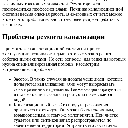
различных токсичных жидкостей. Ремонт должен
производиться профессионалами. Починка канализационной
системы весьма опасная работа. В ежегодных отчетах можно
видеть, что приблизительно сто человек умирает, работая в
траншеях.
Проблемы ремонта канализации
При монтаже канализационной системы и при ее
эксплуатации возникают задачи, которые можно решить
собственными силами. Но есть вопросы, для решения которых
нужна специализированная помощь. Рассмотрим
встречающиеся проблемы:
Засоры. В таких случаях виноваты чаще люди, которые
пользуются канализацией. Они могут выбрасывать
самые различные предметы. Также засоры образуются
из-за скопления засохшей грязи, она не смывается
водой.
Канализационный газ. Это продукт разложения
органических отходов. Он может быть токсичным,
взрывоопасным, к тому же малоприятен. При чистке
туалетов или септиков запах распространяется по
значительной территории. Устранить его достаточно