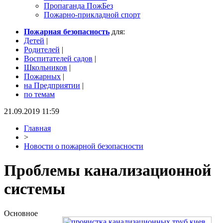
Пропаганда ПожБез
Пожарно-прикладной спорт
Пожарная безопасность
для:
Детей
|
Родителей
|
Воспитателей садов
|
Школьников
|
Пожарных
|
на Предприятии
|
по темам
21.09.2019 11:59
Главная
>
Новости о пожарной безопасности
Проблемы канализационной
системы
Основное