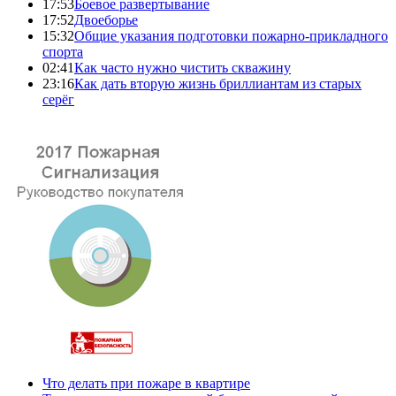
17:53
Боевое развертывание
17:52
Двоеборье
15:32
Общие указания подготовки пожарно-прикладного
спорта
02:41
Как часто нужно чистить скважину
23:16
Как дать вторую жизнь бриллиантам из старых
серёг
Что делать при пожаре в квартире