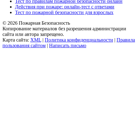
Тест по правилам пожарной безопасности онлайн
Действия при пожаре: онлайн-тест с ответами
Тест по пожарной безопасности для взрослых
© 2026 Пожарная Безопасность
Копирование материалов без разрешения администрации
сайта или автора запрещено.
Карта сайта:
XML
|
Политика конфиденциальности
|
Правила
пользования сайтом
|
Написать письмо