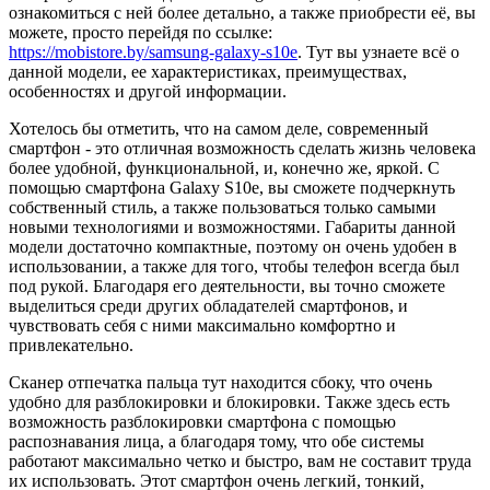
ознакомиться с ней более детально, а также приобрести её, вы
можете, просто перейдя по ссылке:
https://mobistore.by/samsung-galaxy-s10e
. Тут вы узнаете всё о
данной модели, ее характеристиках, преимуществах,
особенностях и другой информации.
Хотелось бы отметить, что на самом деле, современный
смартфон - это отличная возможность сделать жизнь человека
более удобной, функциональной, и, конечно же, яркой. С
помощью смартфона Galaxy S10e, вы сможете подчеркнуть
собственный стиль, а также пользоваться только самыми
новыми технологиями и возможностями. Габариты данной
модели достаточно компактные, поэтому он очень удобен в
использовании, а также для того, чтобы телефон всегда был
под рукой. Благодаря его деятельности, вы точно сможете
выделиться среди других обладателей смартфонов, и
чувствовать себя с ними максимально комфортно и
привлекательно.
Сканер отпечатка пальца тут находится сбоку, что очень
удобно для разблокировки и блокировки. Также здесь есть
возможность разблокировки смартфона с помощью
распознавания лица, а благодаря тому, что обе системы
работают максимально четко и быстро, вам не составит труда
их использовать. Этот смартфон очень легкий, тонкий,