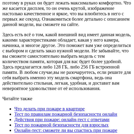
поэтому в руках он будет лежать максимально комфортно. Что
же касается дисплея, то он очень крутой, изображение
настолько качественное и яркое, что вы влюбитесь в него с
первых же секунд. Ознакомиться более детально с описанием
данной модели, вы сможете на сайте.
Здесь есть всё о том, какой внешний вид имеет данная модель,
какими характеристиками обладает, какая у него камера,
начинка, и многое другое. Это поможет вам уже определиться
с выбором и сделать заказ нужной модели. Не забывайте, что
вы сможете самостоятельно выбрать модель с тем
количеством памяти, которая для вас будет более удобной.
Здесь предлагается либо 128 ГБ, либо 256 ГБ встроенной
памяти. В любом случае,вы не разочаруетесь, если решите для
себя выбрать именно эту модель смартфона, ведь она
действительно стильная, легкая, удобная, и доставит вам
невероятное удовольствие от её использования.
Читайте также
Что делать при пожаре в квартире
Тест по правилам пожарной безопасности онлайн
Действия при пожаре: онлайн-тест с ответами
Тест по пожарной безопасности для взрослых
Онлайн-тест: сможете ли вы спастись при пожаре