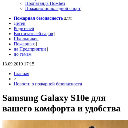
Пропаганда ПожБез
Пожарно-прикладной спорт
Пожарная безопасность
для:
Детей
|
Родителей
|
Воспитателей садов
|
Школьников
|
Пожарных
|
на Предприятии
|
по темам
13.09.2019 17:15
Главная
>
Новости о пожарной безопасности
Samsung Galaxy S10e для
вашего комфорта и удобства