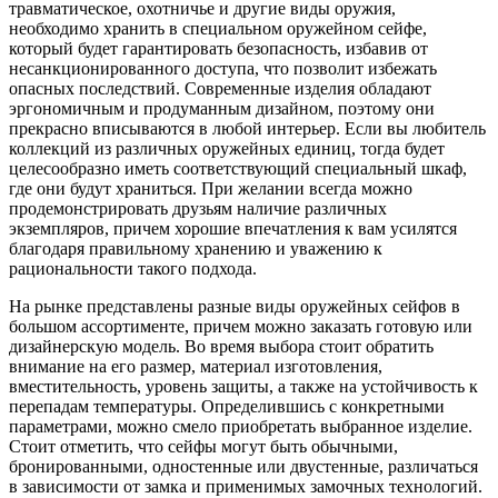
травматическое, охотничье и другие виды оружия,
необходимо хранить в специальном оружейном сейфе,
который будет гарантировать безопасность, избавив от
несанкционированного доступа, что позволит избежать
опасных последствий. Современные изделия обладают
эргономичным и продуманным дизайном, поэтому они
прекрасно вписываются в любой интерьер. Если вы любитель
коллекций из различных оружейных единиц, тогда будет
целесообразно иметь соответствующий специальный шкаф,
где они будут храниться. При желании всегда можно
продемонстрировать друзьям наличие различных
экземпляров, причем хорошие впечатления к вам усилятся
благодаря правильному хранению и уважению к
рациональности такого подхода.
На рынке представлены разные виды оружейных сейфов в
большом ассортименте, причем можно заказать готовую или
дизайнерскую модель. Во время выбора стоит обратить
внимание на его размер, материал изготовления,
вместительность, уровень защиты, а также на устойчивость к
перепадам температуры. Определившись с конкретными
параметрами, можно смело приобретать выбранное изделие.
Стоит отметить, что сейфы могут быть обычными,
бронированными, одностенные или двустенные, различаться
в зависимости от замка и применимых замочных технологий.