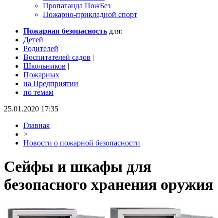
Пропаганда ПожБез
Пожарно-прикладной спорт
Пожарная безопасность
для:
Детей
|
Родителей
|
Воспитателей садов
|
Школьников
|
Пожарных
|
на Предприятии
|
по темам
25.01.2020 17:35
Главная
>
Новости о пожарной безопасности
Сейфы и шкафы для
безопасного хранения оружия