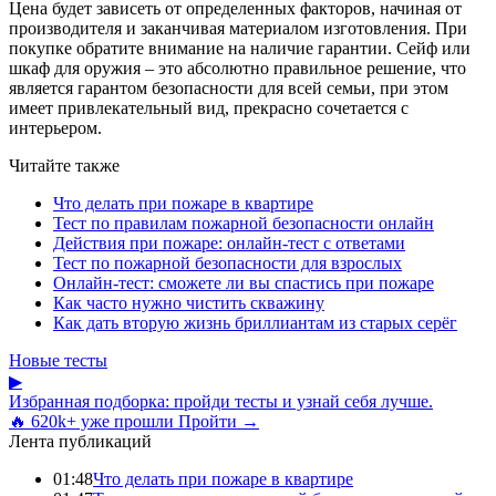
Цена будет зависеть от определенных факторов, начиная от
производителя и заканчивая материалом изготовления. При
покупке обратите внимание на наличие гарантии. Сейф или
шкаф для оружия – это абсолютно правильное решение, что
является гарантом безопасности для всей семьи, при этом
имеет привлекательный вид, прекрасно сочетается с
интерьером.
Читайте также
Что делать при пожаре в квартире
Тест по правилам пожарной безопасности онлайн
Действия при пожаре: онлайн-тест с ответами
Тест по пожарной безопасности для взрослых
Онлайн-тест: сможете ли вы спастись при пожаре
Как часто нужно чистить скважину
Как дать вторую жизнь бриллиантам из старых серёг
Новые тесты
▶
Избранная подборка: пройди тесты и узнай себя лучше.
🔥 620k+ уже прошли
Пройти →
Лента публикаций
01:48
Что делать при пожаре в квартире