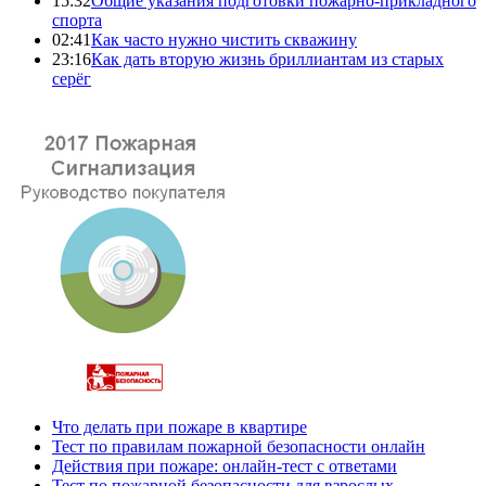
15:32
Общие указания подготовки пожарно-прикладного
спорта
02:41
Как часто нужно чистить скважину
23:16
Как дать вторую жизнь бриллиантам из старых
серёг
Что делать при пожаре в квартире
Тест по правилам пожарной безопасности онлайн
Действия при пожаре: онлайн-тест с ответами
Тест по пожарной безопасности для взрослых