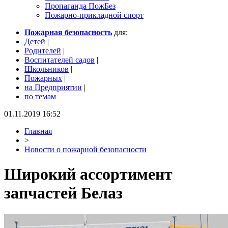
Пропаганда ПожБез
Пожарно-прикладной спорт
Пожарная безопасность
для:
Детей
|
Родителей
|
Воспитателей садов
|
Школьников
|
Пожарных
|
на Предприятии
|
по темам
01.11.2019 16:52
Главная
>
Новости о пожарной безопасности
Широкий ассортимент
запчастей Белаз