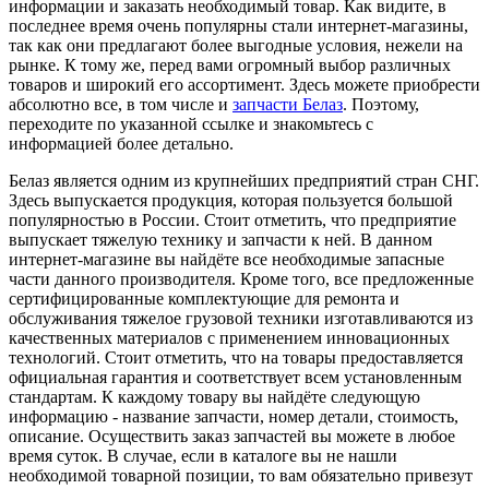
информации и заказать необходимый товар. Как видите, в
последнее время очень популярны стали интернет-магазины,
так как они предлагают более выгодные условия, нежели на
рынке. К тому же, перед вами огромный выбор различных
товаров и широкий его ассортимент. Здесь можете приобрести
абсолютно все, в том числе и
запчасти Белаз
. Поэтому,
переходите по указанной ссылке и знакомьтесь с
информацией более детально.
Белаз является одним из крупнейших предприятий стран СНГ.
Здесь выпускается продукция, которая пользуется большой
популярностью в России. Стоит отметить, что предприятие
выпускает тяжелую технику и запчасти к ней. В данном
интернет-магазине вы найдёте все необходимые запасные
части данного производителя. Кроме того, все предложенные
сертифицированные комплектующие для ремонта и
обслуживания тяжелое грузовой техники изготавливаются из
качественных материалов с применением инновационных
технологий. Стоит отметить, что на товары предоставляется
официальная гарантия и соответствует всем установленным
стандартам. К каждому товару вы найдёте следующую
информацию - название запчасти, номер детали, стоимость,
описание. Осуществить заказ запчастей вы можете в любое
время суток. В случае, если в каталоге вы не нашли
необходимой товарной позиции, то вам обязательно привезут