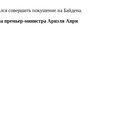
лся совершить покушение на Байдена.
а премьер-министра Ариэля Анри