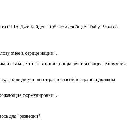
та США Джо Байдена. Об этом сообщает Daily Beast со
лову змее в сердце нации".
м и сказал, что во вторник направляется в округ Колумбия,
ну, что люди устали от разногласий в стране и должны
угрожающие формулировки".
ось для "разведки".