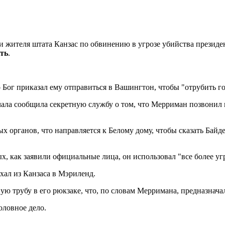
жителя штата Канзас по обвинению в угрозе убийства президен
ть
.
Бог приказал ему отправиться в Вашингтон, чтобы "отрубить го
чала сообщила секретную службу о том, что Мерриман позвонил и
 органов, что направляется к Белому дому, чтобы сказать Байде
рых, как заявили официальные лица, он использовал "все более 
ехал из Канзаса в Мэриленд.
ю трубу в его рюкзаке, что, по словам Мерримана, предназначал
оловное дело.