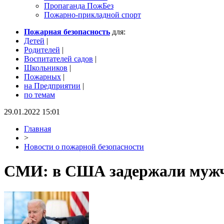
Пропаганда ПожБез
Пожарно-прикладной спорт
Пожарная безопасность
для:
Детей
|
Родителей
|
Воспитателей садов
|
Школьников
|
Пожарных
|
на Предприятии
|
по темам
29.01.2022 15:01
Главная
>
Новости о пожарной безопасности
СМИ: в США задержали мужчи