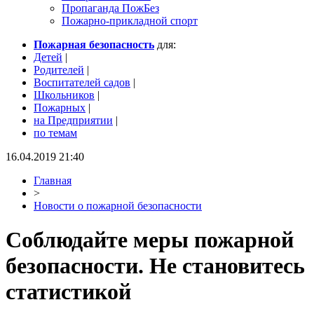
Пропаганда ПожБез
Пожарно-прикладной спорт
Пожарная безопасность
для:
Детей
|
Родителей
|
Воспитателей садов
|
Школьников
|
Пожарных
|
на Предприятии
|
по темам
16.04.2019 21:40
Главная
>
Новости о пожарной безопасности
Соблюдайте меры пожарной
безопасности. Не становитесь
статистикой