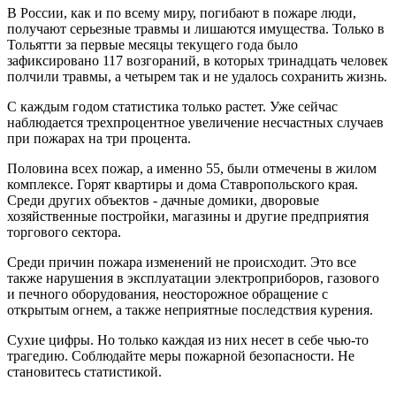
В России, как и по всему миру, погибают в пожаре люди,
получают серьезные травмы и лишаются имущества. Только в
Тольятти за первые месяцы текущего года было
зафиксировано 117 возгораний, в которых тринадцать человек
полчили травмы, а четырем так и не удалось сохранить жизнь.
С каждым годом статистика только растет. Уже сейчас
наблюдается трехпроцентное увеличение несчастных случаев
при пожарах на три процента.
Половина всех пожар, а именно 55, были отмечены в жилом
комплексе. Горят квартиры и дома Ставропольского края.
Среди других объектов - дачные домики, дворовые
хозяйственные постройки, магазины и другие предприятия
торгового сектора.
Среди причин пожара изменений не происходит. Это все
также нарушения в эксплуатации электроприборов, газового
и печного оборудования, неосторожное обращение с
открытым огнем, а также неприятные последствия курения.
Сухие цифры. Но только каждая из них несет в себе чью-то
трагедию. Соблюдайте меры пожарной безопасности. Не
становитесь статистикой.