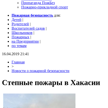
Пропаганда ПожБез
Пожарно-прикладной спорт
Пожарная безопасность
для:
Детей
|
Родителей
|
Воспитателей садов
|
Школьников
|
Пожарных
|
на Предприятии
|
по темам
16.04.2019 21:41
Главная
>
Новости о пожарной безопасности
Степные пожары в Хакасии