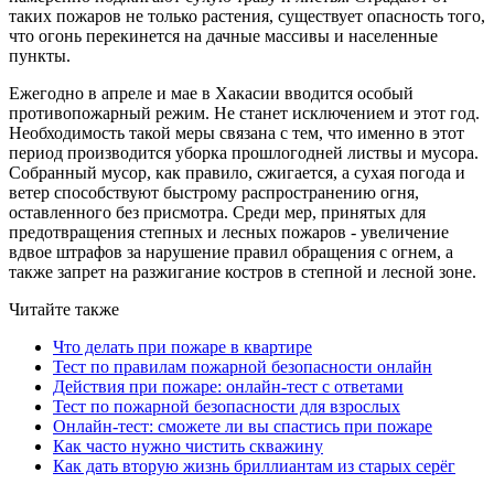
таких пожаров не только растения, существует опасность того,
что огонь перекинется на дачные массивы и населенные
пункты.
Ежегодно в апреле и мае в Хакасии вводится особый
противопожарный режим. Не станет исключением и этот год.
Необходимость такой меры связана с тем, что именно в этот
период производится уборка прошлогодней листвы и мусора.
Собранный мусор, как правило, сжигается, а сухая погода и
ветер способствуют быстрому распространению огня,
оставленного без присмотра. Среди мер, принятых для
предотвращения степных и лесных пожаров - увеличение
вдвое штрафов за нарушение правил обращения с огнем, а
также запрет на разжигание костров в степной и лесной зоне.
Читайте также
Что делать при пожаре в квартире
Тест по правилам пожарной безопасности онлайн
Действия при пожаре: онлайн-тест с ответами
Тест по пожарной безопасности для взрослых
Онлайн-тест: сможете ли вы спастись при пожаре
Как часто нужно чистить скважину
Как дать вторую жизнь бриллиантам из старых серёг