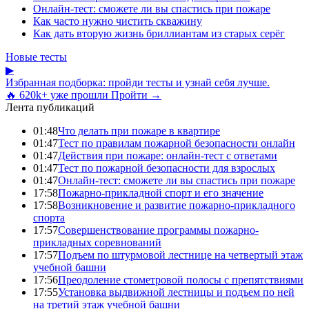
Онлайн-тест: сможете ли вы спастись при пожаре
Как часто нужно чистить скважину
Как дать вторую жизнь бриллиантам из старых серёг
Новые тесты
▶
Избранная подборка: пройди тесты и узнай себя лучше.
🔥 620k+ уже прошли
Пройти →
Лента публикаций
01:48
Что делать при пожаре в квартире
01:47
Тест по правилам пожарной безопасности онлайн
01:47
Действия при пожаре: онлайн-тест с ответами
01:47
Тест по пожарной безопасности для взрослых
01:47
Онлайн-тест: сможете ли вы спастись при пожаре
17:58
Пожарно-прикладной спорт и его значение
17:58
Возникновение и развитие пожарно-прикладного
спорта
17:57
Совершенствование программы пожарно-
прикладных соревнований
17:57
Подъем по штурмовой лестнице на четвертый этаж
учебной башни
17:56
Преодоление стометровой полосы с препятствиями
17:55
Установка выдвижной лестницы и подъем по ней
на третий этаж учебной башни