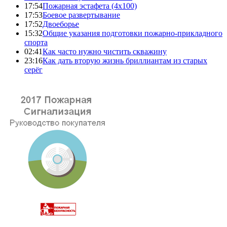
17:54
Пожарная эстафета (4x100)
17:53
Боевое развертывание
17:52
Двоеборье
15:32
Общие указания подготовки пожарно-прикладного
спорта
02:41
Как часто нужно чистить скважину
23:16
Как дать вторую жизнь бриллиантам из старых
серёг