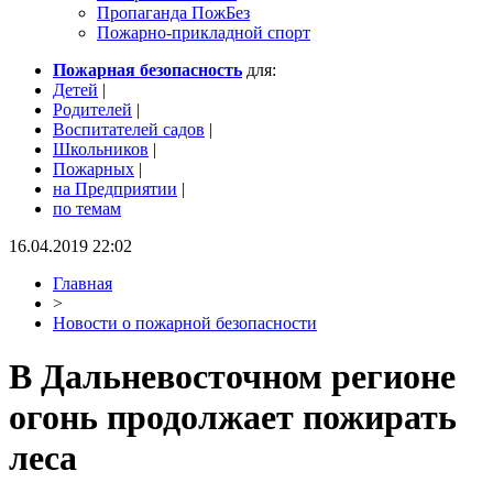
Пропаганда ПожБез
Пожарно-прикладной спорт
Пожарная безопасность
для:
Детей
|
Родителей
|
Воспитателей садов
|
Школьников
|
Пожарных
|
на Предприятии
|
по темам
16.04.2019 22:02
Главная
>
Новости о пожарной безопасности
В Дальневосточном регионе
огонь продолжает пожирать
леса