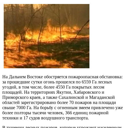
На Дальнем Востоке обостряется пожароопасная обстановка:
за прошедшие сутки огонь прошелся по 6559 Га лесных
угодий, в том числе, более 4550 Га покрытых лесом
площадей. На территориях Якутии, Хабаровского и
Приморского краев, а также Сахалинской и Магаданской
областей зарегистрировано более 70 пожаров на площади
свыше 7000 Га. На борьбу с огненным змеем привлечено уже
более полторы тысячи человек, 366 единиц пожарной
техники и 17 судов воздушного транспорта.
В тушении лесных пожаров, которые угрожают населенным