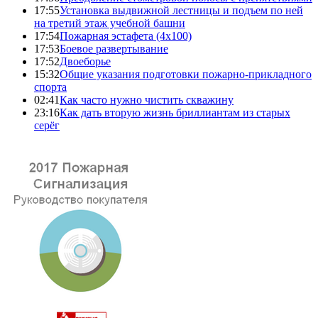
17:55
Установка выдвижной лестницы и подъем по ней
на третий этаж учебной башни
17:54
Пожарная эстафета (4x100)
17:53
Боевое развертывание
17:52
Двоеборье
15:32
Общие указания подготовки пожарно-прикладного
спорта
02:41
Как часто нужно чистить скважину
23:16
Как дать вторую жизнь бриллиантам из старых
серёг