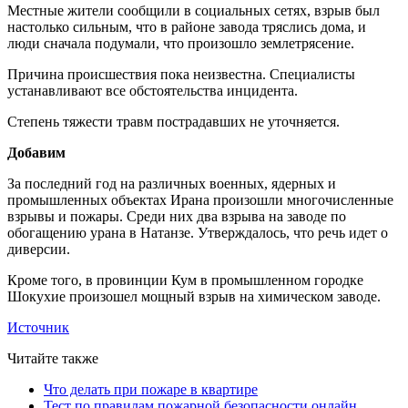
Местные жители сообщили в социальных сетях, взрыв был
настолько сильным, что в районе завода тряслись дома, и
люди сначала подумали, что произошло землетрясение.
Причина происшествия пока неизвестна. Специалисты
устанавливают все обстоятельства инцидента.
Cтепень тяжести травм пострадавших не уточняется.
Добавим
За последний год на различных военных, ядерных и
промышленных объектах Ирана произошли многочисленные
взрывы и пожары. Среди них два взрыва на заводе по
обогащению урана в Натанзе. Утверждалось, что речь идет о
диверсии.
Кроме того, в провинции Кум в промышленном городке
Шокухие произошел мощный взрыв на химическом заводе.
Источник
Читайте также
Что делать при пожаре в квартире
Тест по правилам пожарной безопасности онлайн