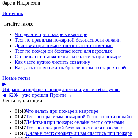
баре в Индонезии.
Источник
Читайте также
Что делать при пожаре в квартире
Тест по правилам пожарной безопасности онлайн
Действия при пожаре: онлайн-тест с ответами
Тест по пожарной безопасности для взрослых
Онлайн-тест: сможете ли вы спастись при пожаре
Как часто нужно чистить скважину
Как дать вторую жизнь бриллиантам из старых серёг
Новые тесты
▶
Избранная подборка: пройди тесты и узнай себя лучше.
🔥 620k+ уже прошли
Пройти →
Лента публикаций
01:48
Что делать при пожаре в квартире
01:47
Тест по правилам пожарной безопасности онлайн
01:47
Действия при пожаре: онлайн-тест с ответами
01:47
Тест по пожарной безопасности для взрослых
01:47
Онлайн-тест: сможете ли вы спастись при пожаре