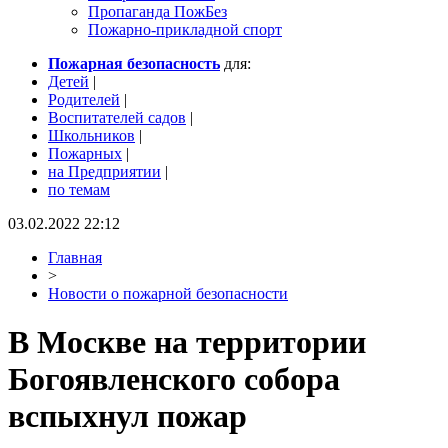
Пропаганда ПожБез
Пожарно-прикладной спорт
Пожарная безопасность
для:
Детей
|
Родителей
|
Воспитателей садов
|
Школьников
|
Пожарных
|
на Предприятии
|
по темам
03.02.2022 22:12
Главная
>
Новости о пожарной безопасности
В Москве на территории
Богоявленского собора
вспыхнул пожар