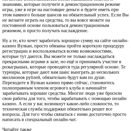
знаниями, которые получите в демонстрационном режиме
игры, уже в игре на настоящие деньги и будете иметь при
этом намного больше шансов на обязательный успех. Если Вы
не желаете играть на средства, то вы вовсе можете на
постоянной основе пользоваться демонстрационным
режимом, и просто получать наслаждение.
Ну а те, кто хочет заработать хорошую сумму на сайте онлайн-
казино Вулкан, просто обязаны пройти короткую процедуру
регистрации и воспользоваться всеми возможностями,
которые тут даются. Вы можете не только наслаждаться
прекрасными играми в зале, но ещё и принимать участие в
розыгрышах, которые проводятся туда регулярной основе. Те
турниры, которые дают вам шанс выиграть до нескольких
миллионов рублей, обязательно будут вам по душе.
Переходите в Вулкан казино прямо сейчас, становитесь
полноправным членом игрового клуба и начинайте
зарабатывать хорошие средства. Многие люди уже бросили
свои работы для того, чтобы зарабатывать с помощью онлайн
казино. А если у вас возникнут какие-либо сложности, то
техническая служба поддержки обязательно решит все
вопросы. Для того чтобы связаться с ними достаточно просто
написать в специальный онлайн-чат.
Читайте также