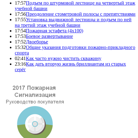
17:57
Подъем по штурмовой лестнице на четвертый этаж
учебной башни
17:56
Преодоление стометровой полосы с препятствиями
17:55
Установка выдвижной лестницы и подъем по ней
на третий этаж учебной башни
17:54
Пожарная эстафета (4x100)
17:53
Боевое развертывание
17:52
Двоеборье
15:32
Общие указания подготовки пожарно-прикладного
спорта
02:41
Как часто нужно чистить скважину
23:16
Как дать вторую жизнь бриллиантам из старых
серёг