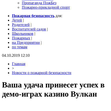
Пропаганда ПожБез
Пожарно-прикладной спорт
Пожарная безопасность
для:
Детей
|
Родителей
|
Воспитателей садов
|
Школьников
|
Пожарных
|
на Предприятии
|
по темам
04.10.2019 12:10
Главная
>
Новости о пожарной безопасности
Ваша удача принесет успех в
демо-играх казино Вулкан