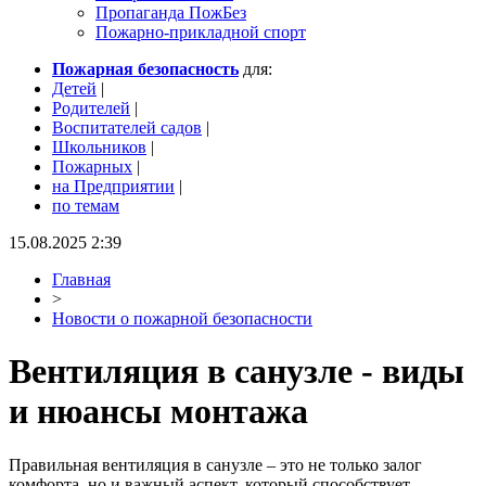
Пропаганда ПожБез
Пожарно-прикладной спорт
Пожарная безопасность
для:
Детей
|
Родителей
|
Воспитателей садов
|
Школьников
|
Пожарных
|
на Предприятии
|
по темам
15.08.2025 2:39
Главная
>
Новости о пожарной безопасности
Вентиляция в санузле - виды
и нюансы монтажа
Правильная вентиляция в санузле – это не только залог
комфорта, но и важный аспект, который способствует