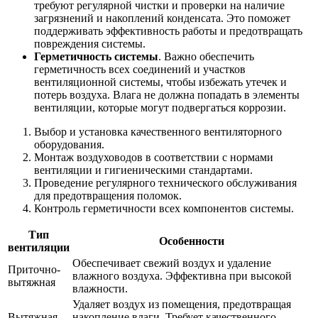
требуют регулярной чистки и проверки на наличие
загрязнений и накоплений конденсата. Это поможет
поддерживать эффективность работы и предотвращать
повреждения системы.
Герметичность системы
. Важно обеспечить
герметичность всех соединений и участков
вентиляционной системы, чтобы избежать утечек и
потерь воздуха. Влага не должна попадать в элементы
вентиляции, которые могут подвергаться коррозии.
Выбор и установка качественного вентиляторного
оборудования.
Монтаж воздуховодов в соответствии с нормами
вентиляции и гигиеническими стандартами.
Проведение регулярного технического обслуживания
для предотвращения поломок.
Контроль герметичности всех компонентов системы.
Тип
Особенности
вентиляции
Обеспечивает свежий воздух и удаление
Приточно-
влажного воздуха. Эффективна при высокой
вытяжная
влажности.
Удаляет воздух из помещения, предотвращая
Вытяжная
накопление влаги. Требует качественного