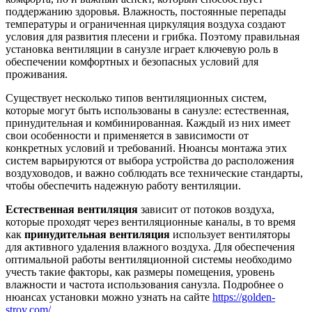
поддержанию здоровья. Влажность, постоянные перепады
температуры и ограниченная циркуляция воздуха создают
условия для развития плесени и грибка. Поэтому правильная
установка вентиляции в санузле играет ключевую роль в
обеспечении комфортных и безопасных условий для
проживания.
Существует несколько типов вентиляционных систем,
которые могут быть использованы в санузле: естественная,
принудительная и комбинированная. Каждый из них имеет
свои особенности и применяется в зависимости от
конкретных условий и требований. Нюансы монтажа этих
систем варьируются от выбора устройства до расположения
воздуховодов, и важно соблюдать все технические стандарты,
чтобы обеспечить надежную работу вентиляции.
Естественная вентиляция
зависит от потоков воздуха,
которые проходят через вентиляционные каналы, в то время
как
принудительная вентиляция
использует вентиляторы
для активного удаления влажного воздуха. Для обеспечения
оптимальной работы вентиляционной системы необходимо
учесть такие факторы, как размеры помещения, уровень
влажности и частота использования санузла. Подробнее о
нюансах установки можно узнать на сайте
https://golden-
stroy.com/
.