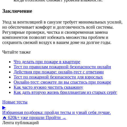
Заключение
Уход за вентиляцией в санузле требует минимальных усилий,
но обеспечивает комфорт и долговечность всей системы.
Регулярные проверки, чистка и своевременная замена
компонентов позволят избежать множества проблем и
сохранить свежий воздух в вашем доме на долгие годы.
Читайте также
Что делать при пожаре в квартире
Тест по правилам пожарной безопасности онлайн
Действия при пожаре: онлайн-тест с ответами
Тест по пожарной безопасности для взрослых
Онлайн-тест: сможете ли вы спастись при пожаре
Как часто нужно чистить скважину
Как дать вторую жизнь бриллиантам из старых серёг
Новые тесты
▶
Избранная подборка: пройди тесты и узнай себя лучше.
🔥 620k+ уже прошли
Пройти →
Лента публикаций