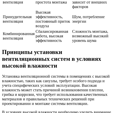
вентиляция
простота монтажа
зависит от внешних
факторов
Высокая
Принудительная
эффективность,
Шум, потребление
вентиляция
постоянный приток
энергии
воздуха
Сбалансированная
Сложность монтажа,
Комбинированная
работа, высокая
возможный высокий
вентиляция
эффективность
уровень шума
Принципы установки
вентиляционных систем в условиях
высокой влажности
Установка вентиляционной системы в помещениях с высокой
влажностью, таких как санузлы, требует особого подхода и
учета специфических условий эксплуатации. Высокая
влажность может стать причиной возникновения плесени,
грибка и коррозии, что требует использования качественных
материалов и правильных технических решений при
проектировании и монтаже системы вентиляции.
В условиях высокой влажности необходимо уделить внимание