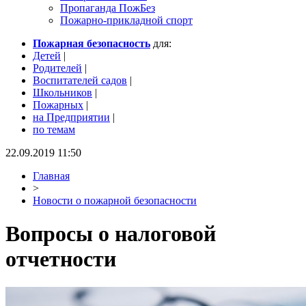
Пропаганда ПожБез
Пожарно-прикладной спорт
Пожарная безопасность
для:
Детей
|
Родителей
|
Воспитателей садов
|
Школьников
|
Пожарных
|
на Предприятии
|
по темам
22.09.2019 11:50
Главная
>
Новости о пожарной безопасности
Вопросы о налоговой
отчетности