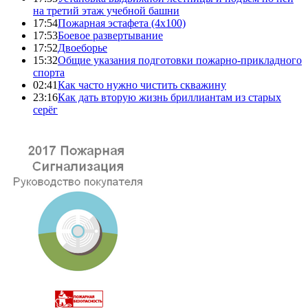
на третий этаж учебной башни
17:54
Пожарная эстафета (4x100)
17:53
Боевое развертывание
17:52
Двоеборье
15:32
Общие указания подготовки пожарно-прикладного
спорта
02:41
Как часто нужно чистить скважину
23:16
Как дать вторую жизнь бриллиантам из старых
серёг