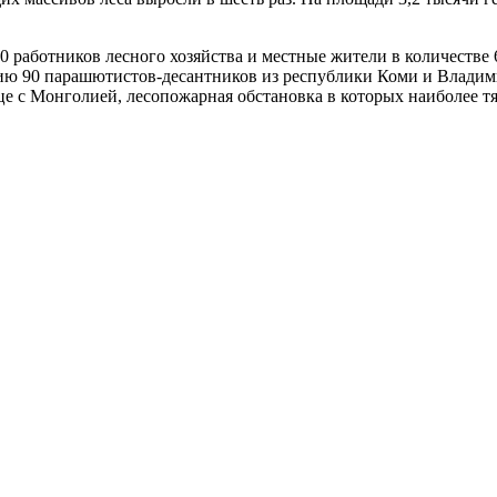
0 работников лесного хозяйства и местные жители в количестве 
ию 90 парашютистов-десантников из республики Коми и Владим
 с Монголией, лесопожарная обстановка в которых наиболее тя