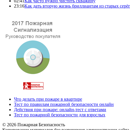
02:41
Как часто нужно чистить скважину
23:16
Как дать вторую жизнь бриллиантам из старых серё
Что делать при пожаре в квартире
Тест по правилам пожарной безопасности онлайн
Действия при пожаре: онлайн-тест с ответами
Тест по пожарной безопасности для взрослых
© 2026 Пожарная Безопасность
Копирование материалов без разрешения администрации сайта 