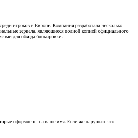
реди игроков в Европе. Компания разработала несколько
ициальные зеркала, являющиеся полной копией официального
исами для обхода блокировки.
оторые оформлены на ваше имя. Если же нарушить это