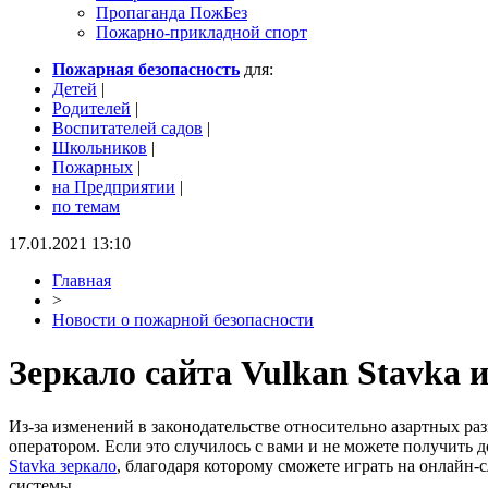
Пропаганда ПожБез
Пожарно-прикладной спорт
Пожарная безопасность
для:
Детей
|
Родителей
|
Воспитателей садов
|
Школьников
|
Пожарных
|
на Предприятии
|
по темам
17.01.2021 13:10
Главная
>
Новости о пожарной безопасности
Зеркало сайта Vulkan Stavka и
Из-за изменений в законодательстве относительно азартных р
оператором. Если это случилось с вами и не можете получить 
Stavka зеркало
, благодаря которому сможете играть на онлайн
системы.