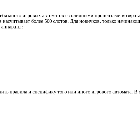
себя много игровых автоматов с солидными процентами возврат
в насчитывает более 500 слотов. Для новичков, только начинаю
 аппараты:
чить правила и специфику того или иного игрового автомата. В