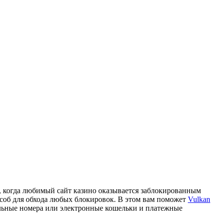
й, когда любимый сайт казино оказывается заблокированным
пособ для обхода любых блокировок. В этом вам поможет
Vulkan
ильные номера или электронные кошельки и платежные