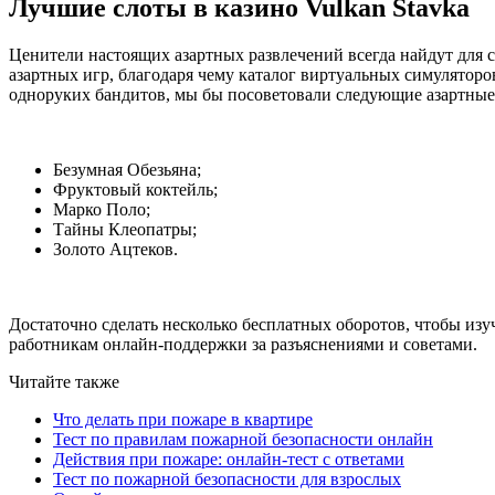
Лучшие слоты в казино Vulkan Stavka
Ценители настоящих азартных развлечений всегда найдут для 
азартных игр, благодаря чему каталог виртуальных симуляторо
одноруких бандитов, мы бы посоветовали следующие азартные
Безумная Обезьяна;
Фруктовый коктейль;
Марко Поло;
Тайны Клеопатры;
Золото Ацтеков.
Достаточно сделать несколько бесплатных оборотов, чтобы изу
работникам онлайн-поддержки за разъяснениями и советами.
Читайте также
Что делать при пожаре в квартире
Тест по правилам пожарной безопасности онлайн
Действия при пожаре: онлайн-тест с ответами
Тест по пожарной безопасности для взрослых