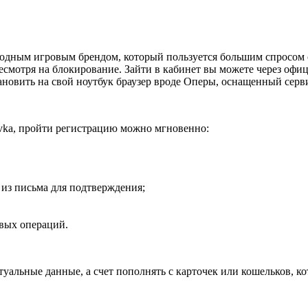
одным игровым брендом, который пользуется большим спросом с
есмотря на блокирование. Зайти в кабинет вы можете через оф
ановить на свой ноутбук браузер вроде Оперы, оснащенный серв
avka, пройти регистрацию можно мгновенно:
 из письма для подтверждения;
вых операций.
уальные данные, а счет пополнять с карточек или кошельков, к