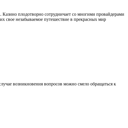
а. Казино плодотворно сотрудничает со многими провайдерами
щих свое незабываемое путешествие в прекрасных мир
 случае возникновения вопросов можно смело обращаться к