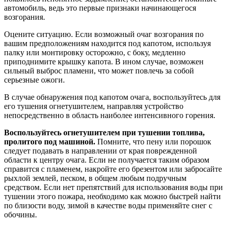
автомобиль, ведь это первые признаки начинающегося
возгорания.
Оцените ситуацию. Если возможный очаг возгорания по
вашим предположениям находится под капотом, используя
палку или монтировку осторожно, с боку, медленно
приподнимите крышку капота. В ином случае, возможен
сильный выброс пламени, что может повлечь за собой
серьезные ожоги.
В случае обнаружения под капотом очага, воспользуйтесь для
его тушения огнетушителем, направляя устройство
непосредственно в область наиболее интенсивного горения.
Воспользуйтесь огнетушителем при тушении топлива,
пролитого под машиной.
Помните, что пену или порошок
следует подавать в направлении от края поврежденной
области к центру очага. Если не получается таким образом
справится с пламенем, накройте его брезентом или забросайте
рыхлой землей, песком, в общем любым подручным
средством. Если нет препятствий для использования воды при
тушении этого пожара, необходимо как можно быстрей найти
по близости воду, зимой в качестве воды применяйте снег с
обочины.