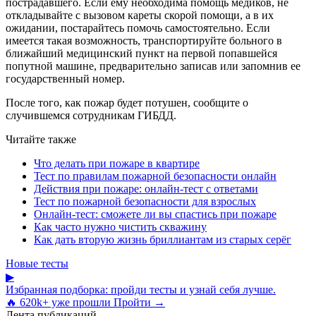
пострадавшего. Если ему необходима помощь медиков, не
откладывайте с вызовом кареты скорой помощи, а в их
ожидании, постарайтесь помочь самостоятельно. Если
имеется такая возможность, транспортируйте больного в
ближайший медицинский пункт на первой попавшейся
попутной машине, предварительно записав или запомнив ее
государственный номер.
После того, как пожар будет потушен, сообщите о
случившемся сотрудникам ГИБДД.
Читайте также
Что делать при пожаре в квартире
Тест по правилам пожарной безопасности онлайн
Действия при пожаре: онлайн-тест с ответами
Тест по пожарной безопасности для взрослых
Онлайн-тест: сможете ли вы спастись при пожаре
Как часто нужно чистить скважину
Как дать вторую жизнь бриллиантам из старых серёг
Новые тесты
▶
Избранная подборка: пройди тесты и узнай себя лучше.
🔥 620k+ уже прошли
Пройти →
Лента публикаций