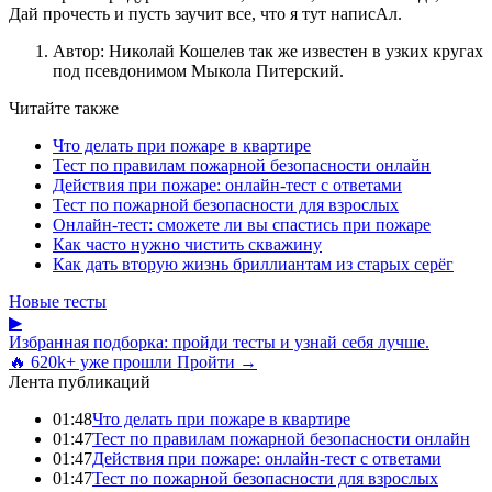
Дай прочесть и пусть заучит все, что я тут написАл.
Автор: Николай Кошелев так же известен в узких кругах
под псевдонимом Мыкола Питерский.
Читайте также
Что делать при пожаре в квартире
Тест по правилам пожарной безопасности онлайн
Действия при пожаре: онлайн-тест с ответами
Тест по пожарной безопасности для взрослых
Онлайн-тест: сможете ли вы спастись при пожаре
Как часто нужно чистить скважину
Как дать вторую жизнь бриллиантам из старых серёг
Новые тесты
▶
Избранная подборка: пройди тесты и узнай себя лучше.
🔥 620k+ уже прошли
Пройти →
Лента публикаций
01:48
Что делать при пожаре в квартире
01:47
Тест по правилам пожарной безопасности онлайн
01:47
Действия при пожаре: онлайн-тест с ответами
01:47
Тест по пожарной безопасности для взрослых