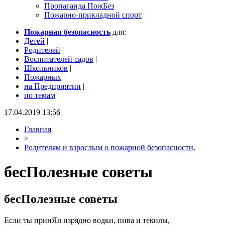
Пропаганда ПожБез
Пожарно-прикладной спорт
Пожарная безопасность
для:
Детей
|
Родителей
|
Воспитателей садов
|
Школьников
|
Пожарных
|
на Предприятии
|
по темам
17.04.2019 13:56
Главная
>
Родителям и взрослым о пожарной безопасности.
бесПолезные советы
бесПолезные советы
Если ты принЯл изрядно водки, пива и текилы,