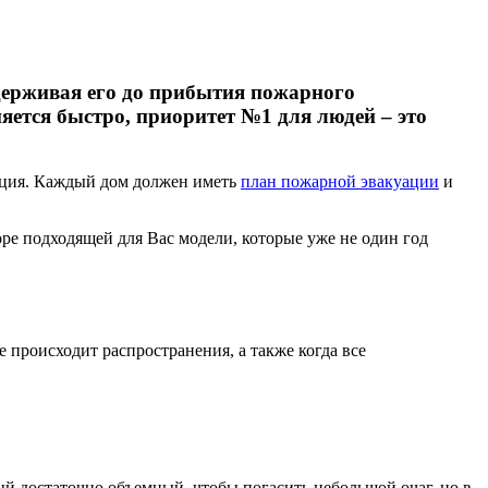
держивая его до прибытия пожарного
яется быстро, приоритет №1 для людей – это
уация. Каждый дом должен иметь
план пожарной эвакуации
и
ре подходящей для Вас модели, которые уже не один год
 происходит распространения, а также когда все
й достаточно объемный, чтобы погасить небольшой очаг, но в