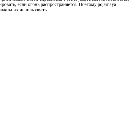
овать, если огонь распространяется. Поэтому pojarnaya-
олжны их использовать.