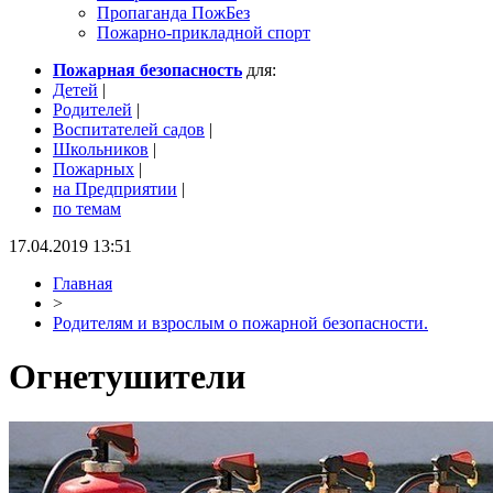
Пропаганда ПожБез
Пожарно-прикладной спорт
Пожарная безопасность
для:
Детей
|
Родителей
|
Воспитателей садов
|
Школьников
|
Пожарных
|
на Предприятии
|
по темам
17.04.2019 13:51
Главная
>
Родителям и взрослым о пожарной безопасности.
Огнетушители