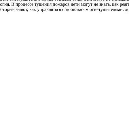
ня. В процессе тушения пожаров дети могут не знать, как реагир
 которые знают, как управляться с мобильным огнетушителями, д