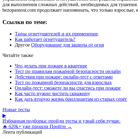
для выполнения сложных действий, необходимых для тушения ог
bezopasnost.com продолжает напоминать, что только взрослые,
Ссылки по теме:
Типы огнетушителей и их применение
.
Как работает огнетушитель?
Другое
Оборудование для защиты от огня
Читайте также
Что делать при пожаре в квартире
Тест по правилам пожарной безопасности онлайн
Действия при пожаре: онлайн-тест с ответами
Тест по пожарной безопасности для взрослых
Онлайн-тест: сможете ли вы спастись при пожаре
Как часто нужно чистить скважину
Как дать вторую жизнь бриллиантам из старых серёг
Новые тесты
▶
Избранная подборка: пройди тесты и узнай себя лучше.
🔥 620k+ уже прошли
Пройти →
Лента публикаций