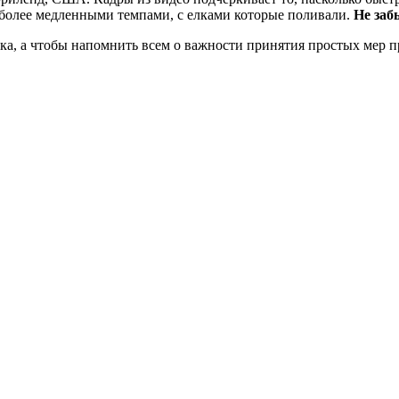
я более медленными темпами, с елками которые поливали.
Не заб
ка, а чтобы напомнить всем о важности принятия простых мер 