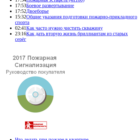
17:53
Боевое развертывание
17:52
Двоеборье
15:32
Общие указания подготовки пожарно-прикладного
спорта
02:41
Как часто нужно чистить скважину
23:16
Как дать вторую жизнь бриллиантам из старых
серёг
Что делать при пожаре в квартире