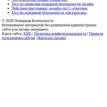
Тест по правилам пожарной безопасности онлайн
Действия при пожаре: онлайн-тест с ответами
Тест по пожарной безопасности для взрослых
© 2026 Пожарная Безопасность
Копирование материалов без разрешения администрации
сайта или автора запрещено.
Карта сайта:
XML
|
Политика конфиденциальности
|
Правила
пользования сайтом
|
Написать письмо