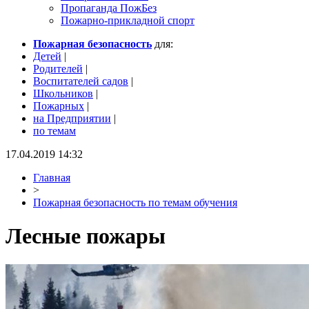
Пропаганда ПожБез
Пожарно-прикладной спорт
Пожарная безопасность
для:
Детей
|
Родителей
|
Воспитателей садов
|
Школьников
|
Пожарных
|
на Предприятии
|
по темам
17.04.2019 14:32
Главная
>
Пожарная безопасность по темам обучения
Лесные пожары