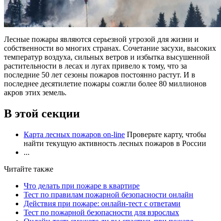
Лесные пожары являются серьезной угрозой для жизни и
собственности во многих странах. Сочетание засухи, высоких
температур воздуха, сильных ветров и избытка высушенной
растительности в лесах и лугах привело к тому, что за
последние 50 лет сезоны пожаров постоянно растут. И в
последнее десятилетие пожары сожгли более 80 миллионов
акров этих земель.
В этой секции
Карта лесных пожаров on-line
Проверьте карту, чтобы
найти текущую активность лесных пожаров в России
...
Читайте также
Что делать при пожаре в квартире
Тест по правилам пожарной безопасности онлайн
Действия при пожаре: онлайн-тест с ответами
Тест по пожарной безопасности для взрослых