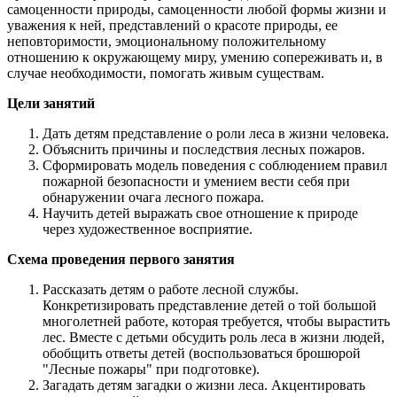
самоценности природы, самоценности любой формы жизни и
уважения к ней, представлений о красоте природы, ее
неповторимости, эмоциональному положительному
отношению к окружающему миру, умению сопереживать и, в
случае необходимости, помогать живым существам.
Цели занятий
Дать детям представление о роли леса в жизни человека.
Объяснить причины и последствия лесных пожаров.
Сформировать модель поведения с соблюдением правил
пожарной безопасности и умением вести себя при
обнаружении очага лесного пожара.
Научить детей выражать свое отношение к природе
через художественное восприятие.
Схема проведения первого занятия
Рассказать детям о работе лесной службы.
Конкретизировать представление детей о той большой
многолетней работе, которая требуется, чтобы вырастить
лес. Вместе с детьми обсудить роль леса в жизни людей,
обобщить ответы детей (воспользоваться брошюрой
"Лесные пожары" при подготовке).
Загадать детям загадки о жизни леса. Акцентировать