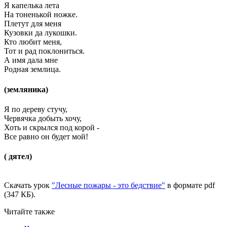
Я капелька лета
На тоненькой ножке.
Плетут для меня
Кузовки да лукошки.
Кто любит меня,
Тот и рад поклониться.
А имя дала мне
Родная землица.
(земляника)
Я по дереву стучу,
Червячка добыть хочу,
Хоть и скрылся под корой -
Все равно он будет мой!
( дятел)
Скачать урок
"Лесные пожары - это бедствие"
в формате pdf
(347 КБ).
Читайте также