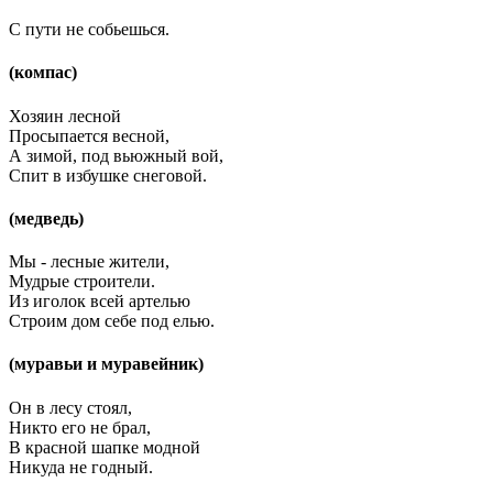
С пути не собьешься.
(компас)
Хозяин лесной
Просыпается весной,
А зимой, под вьюжный вой,
Спит в избушке снеговой.
(медведь)
Мы - лесные жители,
Мудрые строители.
Из иголок всей артелью
Строим дом себе под елью.
(муравьи и муравейник)
Он в лесу стоял,
Никто его не брал,
В красной шапке модной
Никуда не годный.