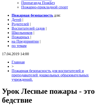
Пропаганда ПожБез
Пожарно-прикладной спорт
Пожарная безопасность
для:
Детей
|
Родителей
|
Воспитателей садов
|
Школьников
|
Пожарных
|
на Предприятии
|
по темам
17.04.2019 14:00
Главная
>
Пожарная безопасность для воспитателей и
преподавателей дошкольных образовательных
учреждений.
Урок Лесные пожары - это
бедствие