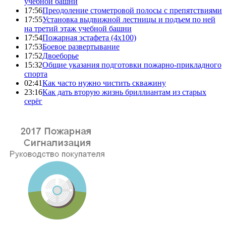
учебной башни
17:56
Преодоление стометровой полосы с препятствиями
17:55
Установка выдвижной лестницы и подъем по ней
на третий этаж учебной башни
17:54
Пожарная эстафета (4x100)
17:53
Боевое развертывание
17:52
Двоеборье
15:32
Общие указания подготовки пожарно-прикладного
спорта
02:41
Как часто нужно чистить скважину
23:16
Как дать вторую жизнь бриллиантам из старых
серёг