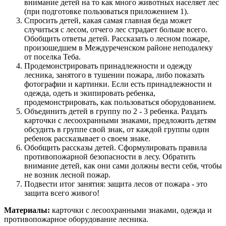
внимание детей на то как много животных населяет лес
(при подготовке пользоваться приложением 1).
Спросить детей, какая самая главная беда может
случиться с лесом, отчего лес страдает больше всего.
Обобщить ответы детей. Рассказать о лесном пожаре,
произошедшем в Междуреченском районе неподалеку
от поселка Теба.
Продемонстрировать принадлежности и одежду
лесника, занятого в тушении пожара, либо показать
фотографии и картинки. Если есть принадлежности и
одежда, одеть и экипировать ребенка,
продемонстрировать, как пользоваться оборудованием.
Объединить детей в группу по 2 - 3 ребенка. Раздать
карточки с лесоохранными знаками, предложить детям
обсудить в группе свой знак, от каждой группы один
ребенок рассказывает о своем знаке.
Обобщить рассказы детей. Сформулировать правила
противопожарной безопасности в лесу. Обратить
внимание детей, как они сами должны вести себя, чтобы
не возник лесной пожар.
Подвести итог занятия: защита лесов от пожара - это
защита всего живого!
Материалы:
карточки с лесоохранными знаками, одежда и
противопожарное оборудование лесника.