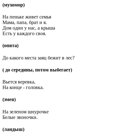
(мухомор)
На пеньке живет семья
Мама, папа, брат и я.
Дом один у нас, а крыша
Есть у каждого своя.
(опята)
До какого места заяц бежит в лес?
( до середины, потом выбегает)
Вьется веревка,
На конце - головка.
(змея)
На зеленом шнурочке
Белые звоночки.
(ландыш)