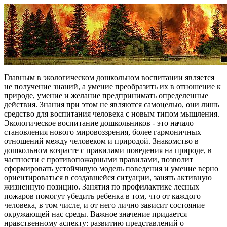
Главным в экологическом дошкольном воспитании является
не получение знаний, а умение преобразить их в отношение к
природе, умение и желание предпринимать определенные
действия. Знания при этом не являются самоцелью, они лишь
средство для воспитания человека с новым типом мышления.
Экологическое воспитание дошкольников - это начало
становления нового мировоззрения, более гармоничных
отношений между человеком и природой. Знакомство в
дошкольном возрасте с правилами поведения на природе, в
частности с противопожарными правилами, позволит
сформировать устойчивую модель поведения и умение верно
ориентироваться в создавшейся ситуации, занять активную
жизненную позицию. Занятия по профилактике лесных
пожаров помогут убедить ребенка в том, что от каждого
человека, в том числе, и от него лично зависит состояние
окружающей нас среды. Важное значение придается
нравственному аспекту: развитию представлений о